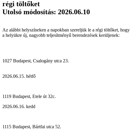
régi töltőket
Utolsó módosítás: 2026.06.10
Az alábbi helyszíneken a napokban szereljük le a régi töltőket, hogy
a helyükre új, nagyobb teljesítményű berendezések kerüljenek:
1027 Budapest, Csalogány utca 23.
2026.06.15. hétfő
1119 Budapest, Etele út 32c.
2026.06.16. kedd
1115 Budapest, Bártfai utca 52.