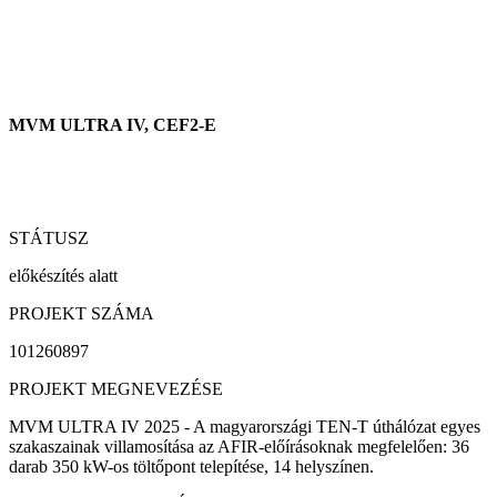
MVM ULTRA IV, CEF2-E
STÁTUSZ
előkészítés alatt
PROJEKT SZÁMA
101260897
PROJEKT MEGNEVEZÉSE
MVM ULTRA IV 2025 - A magyarországi TEN-T úthálózat egyes
szakaszainak villamosítása az AFIR-előírásoknak megfelelően: 36
darab 350 kW-os töltőpont telepítése, 14 helyszínen.