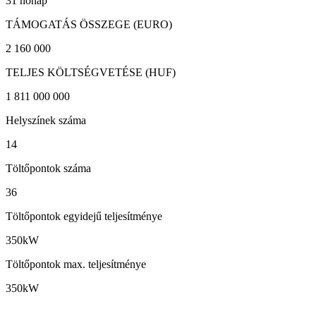
31 hónap
TÁMOGATÁS ÖSSZEGE (EURO)
2 160 000
TELJES KÖLTSÉGVETÉSE (HUF)
1 811 000 000
Helyszínek száma
14
Töltőpontok száma
36
Töltőpontok egyidejű teljesítménye
350kW
Töltőpontok max. teljesítménye
350kW