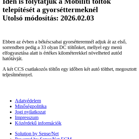
Idén is folytatjuk a Mobiliti töltők
telepítését a gyorséttermeknél
Utolsó módosítás: 2026.02.03
Ebben az évben a békéscsabai gyorsétteremnél adjuk át az első,
sorrendben pedig a 33 olyan DC töltőnket, mellyel egy menü
elfogyasztása alatt is értékes kilométerekkel növelheted autód
hatótávját.
A két CCS csatlakozós töltőn egy időben két autó tölthet, megosztott
teljesítménnyel.
Adatvédelem
Minőségpolitika
Jogi nyilatkozat
Impresszum
Közérdekű információk
Solution by Sense/Net