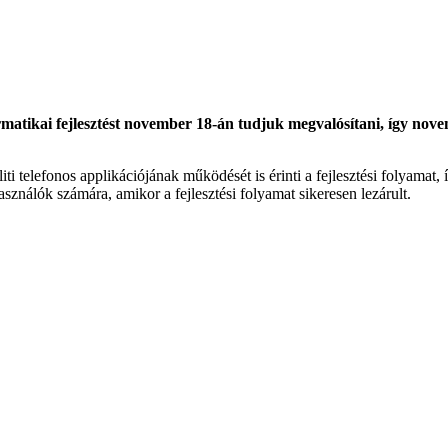
formatikai fejlesztést november 18-án tudjuk megvalósítani, így nov
ti telefonos applikációjának működését is érinti a fejlesztési folyamat, í
lhasználók számára, amikor a fejlesztési folyamat sikeresen lezárult.