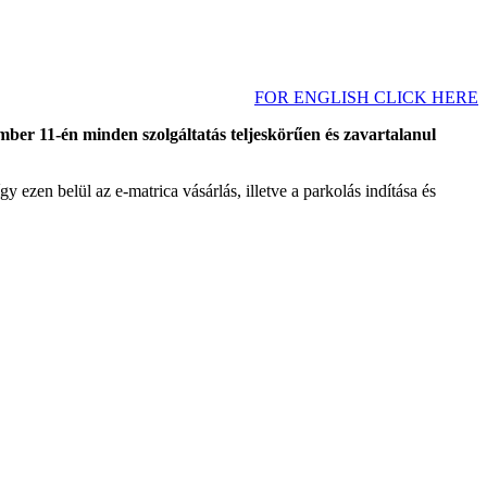
FOR ENGLISH CLICK HERE
ember 11-én minden szolgáltatás teljeskörűen és zavartalanul
gy ezen belül az e-matrica vásárlás, illetve a parkolás indítása és