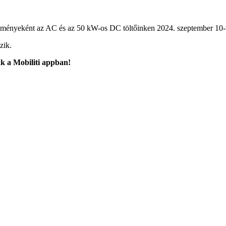
ményeként az AC és az 50 kW-os DC töltőinken 2024. szeptember 10-tő
zik.
ak a Mobiliti appban!