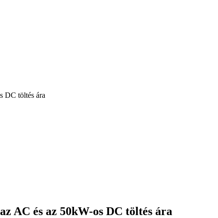
 DC töltés ára
az AC és az 50kW-os DC töltés ára