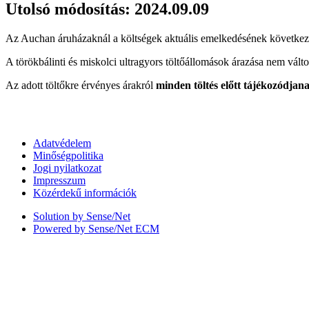
Utolsó módosítás: 2024.09.09
Az Auchan áruházaknál a költségek aktuális emelkedésének következ
A törökbálinti és miskolci ultragyors töltőállomások árazása nem válto
Az adott töltőkre érvényes árakról
minden töltés előtt tájékozódjan
Adatvédelem
Minőségpolitika
Jogi nyilatkozat
Impresszum
Közérdekű információk
Solution by Sense/Net
Powered by Sense/Net ECM