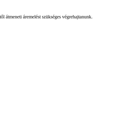
l átmeneti áremelést szükséges végrehajtanunk.