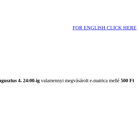
FOR ENGLISH CLICK HERE
ugusztus 4. 24:00-ig
valamennyi megvásárolt e-matrica mellé
500 Ft