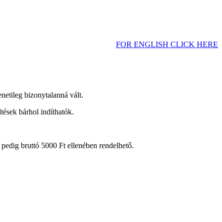
FOR ENGLISH CLICK HERE
netileg bizonytalanná vált.
tések bárhol indíthatók.
s pedig bruttó 5000 Ft ellenében rendelhető.