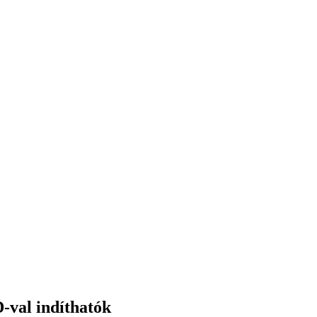
-val indíthatók