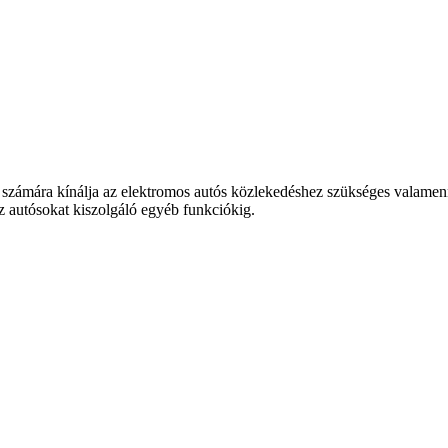
 számára kínálja az elektromos autós közlekedéshez szükséges valamennyi
az autósokat kiszolgáló egyéb funkciókig.