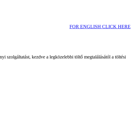
FOR ENGLISH CLICK HERE
 szolgáltatást, kezdve a legközelebbi töltő megtalálásától a töltési