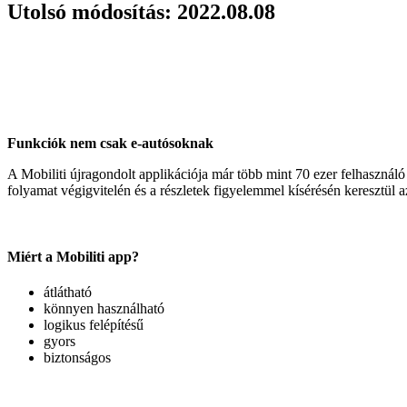
Utolsó módosítás: 2022.08.08
Funkciók nem csak e-autósoknak
A Mobiliti újragondolt applikációja már több mint 70 ezer felhasználó
folyamat végigvitelén és a részletek figyelemmel kísérésén keresztül 
Miért a Mobiliti app?
átlátható
könnyen használható
logikus felépítésű
gyors
biztonságos