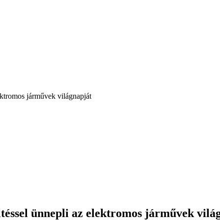
lektromos járművek világnapját
ltéssel ünnepli az elektromos járművek vilá