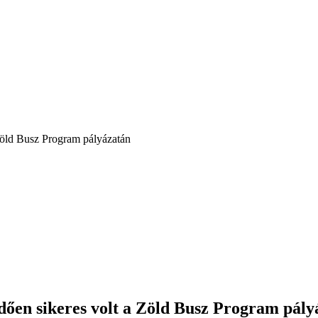
Zöld Busz Program pályázatán
ően sikeres volt a Zöld Busz Program pály