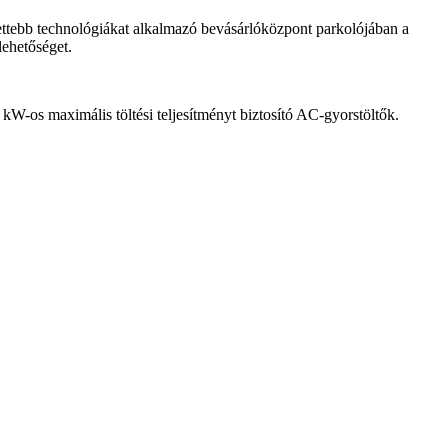
ettebb technológiákat alkalmazó bevásárlóközpont parkolójában a
lehetőséget.
os maximális töltési teljesítményt biztosító AC-gyorstöltők.