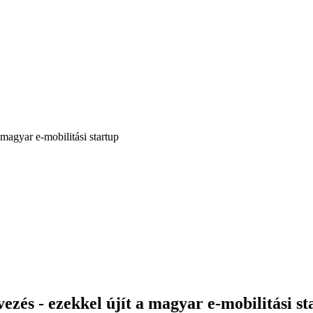
 magyar e-mobilitási startup
vezés - ezekkel újít a magyar e-mobilitási st