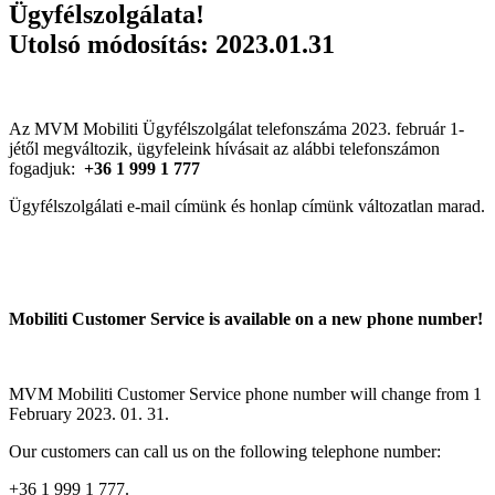
Ügyfélszolgálata!
Utolsó módosítás: 2023.01.31
Az MVM Mobiliti Ügyfélszolgálat telefonszáma 2023. február 1-
jétől megváltozik, ügyfeleink hívásait az alábbi telefonszámon
fogadjuk:
+36 1 999 1 777
Ügyfélszolgálati e-mail címünk és honlap címünk változatlan marad.
Mobiliti Customer Service is available on a new phone number!
MVM Mobiliti Customer Service phone number will change from 1
February 2023. 01. 31.
Our customers can call us on the following telephone number:
+36 1 999 1 777.