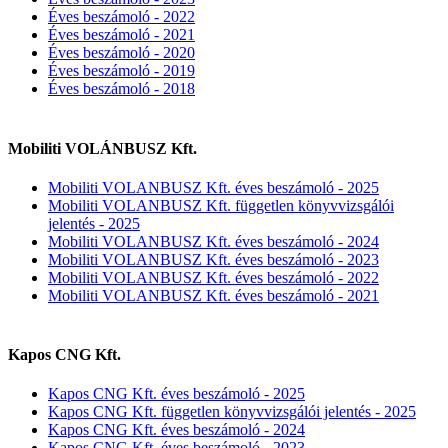
Éves beszámoló - 2022
Éves beszámoló - 2021
Éves beszámoló - 2020
Éves beszámoló - 2019
Éves beszámoló - 2018
Mobiliti VOLÁNBUSZ Kft.
Mobiliti VOLANBUSZ Kft. éves beszámoló - 2025
Mobiliti VOLANBUSZ Kft. független könyvvizsgálói
jelentés - 2025
Mobiliti VOLANBUSZ Kft. éves beszámoló - 2024
Mobiliti VOLANBUSZ Kft. éves beszámoló - 2023
Mobiliti VOLANBUSZ Kft. éves beszámoló - 2022
Mobiliti VOLANBUSZ Kft. éves beszámoló - 2021
Kapos CNG Kft.
Kapos CNG Kft. éves beszámoló - 2025
Kapos CNG Kft. független könyvvizsgálói jelentés - 2025
Kapos CNG Kft. éves beszámoló - 2024
Kapos CNG Kft. éves beszámoló - 2023