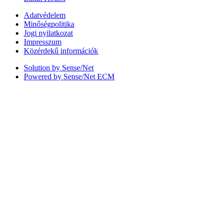
Adatvédelem
Minőségpolitika
Jogi nyilatkozat
Impresszum
Közérdekű információk
Solution by Sense/Net
Powered by Sense/Net ECM